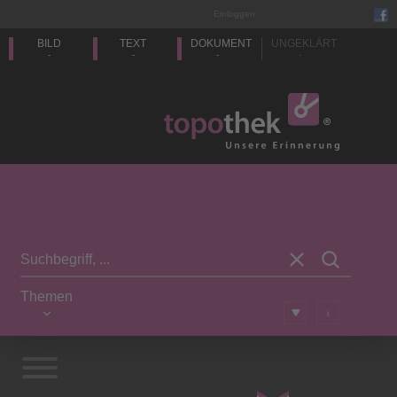
Einloggen
BILD
TEXT
DOKUMENT
UNGEKLÄRT
-
-
-
-
Themen
i
Vorwort