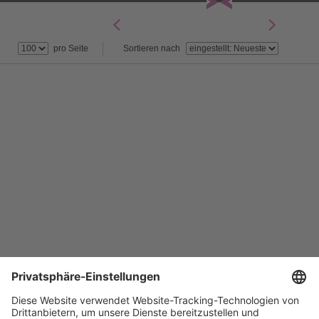
Impressum/Kontakt
Nutzungsbedingungen
pro Seite
Sortieren nach
Datenschutz/System
Datenschutzeinstellungen
Die Topothek
Weitere Topotheken
Zum Topothek-Portal